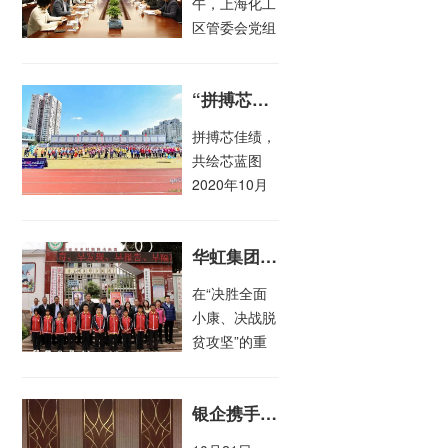
午，上海化工
虹宏力公司党
区管委会党组
委书记、总裁
书记、主任马
唐均君出席会
静带队赴上海
议...
“拼搏芯佳绩，共绘芯蓝图”华虹集团第十届职工运动会圆满举行！
华虹（集团）
有限公司调
拼搏芯佳绩，
研，在开展
共绘芯蓝图
“四史”学习教
2020年10月
育的同时，签
31日，华虹集
订了战略合作
团第十届职工
框架协议...
华虹集团党委书记、董事长张素心深入云南漾濞开展沪滇扶贫协作对口帮扶工作
运动会在杨浦
体育场举行。
在“决胜全面
作为“华虹
小康、决战脱
520、520华
贫攻坚”的重
虹人”系列活
要时刻，10月
动的...
23日至24
银企携手合作 助力产业发展 | 华虹集团与国家开发银行签署战略合作协议
日，华虹集团
党委书记、董