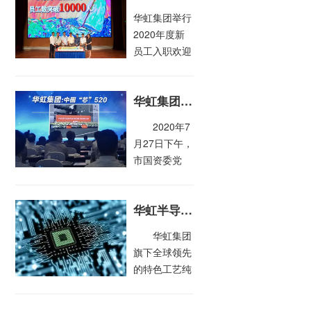
布，其将全面
华虹集团举行
发力与
2020年度新
IGBT（绝缘
员工入职欢迎
栅双极型晶体
活动
管...
2020年7月29
华虹集团荣获上海市国资系统企业文化优秀案例荣誉称号
日下午，华虹
集团2020年
2020年7
度新员工入职
月27日下午，
欢迎活动在华
市国资委党
虹...
委、市国资委
举行上海市国
华虹半导体持续打造卓越eNVM工艺平台
资系统企业文
化论坛，交流
华虹集团
展示企业文化
旗下全球领先
建设成果，探
的特色工艺纯
讨以...
晶圆代工企业
——华虹半导