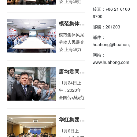
荣 上海华虹
他曾参与4英
宏力半导体制
传真：+86 21 6100
寸...
造有限公司二
6700
模范集体风采 | 上海华力微电子有限公司（华虹五厂）
厂（华虹二
邮编：201203
厂） 华虹二
模范集体风采
邮件：
厂坐落于上海
劳动人民最光
huahong@huahong.co
市浦东张江高
荣 上海华力
科技园区，在
网站：
微电子有限公
20...
www.huahong.com.cn
司 （华虹五
唐均君同志荣获2020年“全国劳动模范”荣誉称号
厂） 华虹五
厂是中国大陆
11月24日上
第一条全自动
午，2020年
化智能派工生
全国劳动模范
产线，也是华
和先进工作者
虹...
表彰大会在北
华虹集团与上海化工区开展“四史”学习教育暨战略合作框架协议签约仪式
京人民大会堂
隆重举行。华
11月6日上
虹集团旗下华