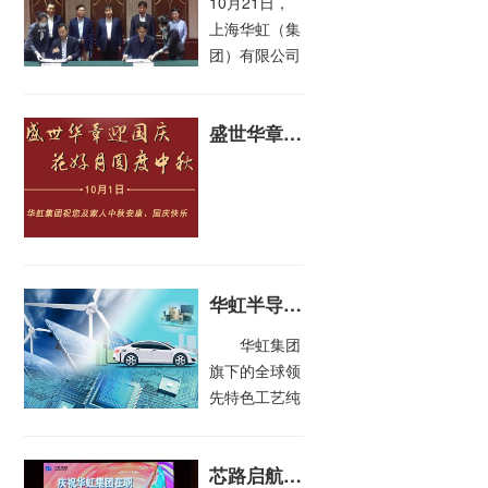
10月21日，
事长张素心带
上海华虹（集
队，赴云南省
团）有限公司
大理州漾濞县
（以下简称
开展扶贫帮扶
“华虹集团”）
工作...
盛世华章迎国庆 花好月圆度中秋
与国家开发银
行（以下简称
“国开行”）在
北京举行战略
合作协议签约
仪式。签约
前，...
华虹半导体“8英寸+12英寸”全线发力 加速进军IGBT市场
华虹集团
旗下的全球领
先特色工艺纯
晶圆代工企业
——华虹半导
芯路启航·乘风破浪
体有限公司宣