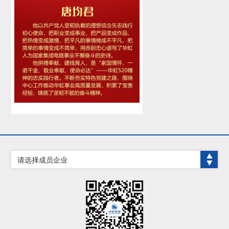
请选择成员企业