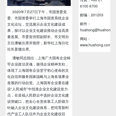
6100 6700
2020年7月27日下午，市国资委党
邮编：201203
委、市国资委举行上海市国资系统企业
邮件：
文化论坛，交流展示企业文化建设成
huahong@huahong.c
果，探讨以企业文化建设推动企业高质
量发展。市委宣传部副部长、市文明办
网站：
主任潘敏出席并致辞，新华社上海分社
www.huahong.com.c
社长姜微出席。
潘敏同志指出，上海广大国有企业铸
牢企业政治灵魂，做强企业精神支柱，
体现了上海国有企业坚守初心使命的文
化自信和服务国家战略与上海各项事业
发展的行动自觉。上海国有企业要在建
设“人民城市”中找准企业文化建设发力
点，在造福人民群众中选好企业文化建
设突破口，把全心全意依靠工人阶级方
针融入企业文化建设体系，把培育新时
代产业工人队伍作为企业文化建设目