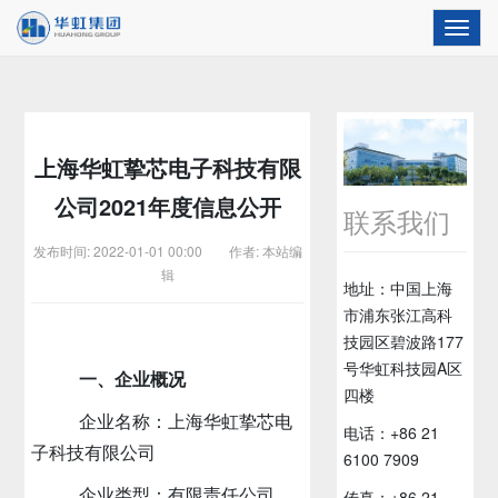
Toggl
navig
上海华虹挚芯电子科技有限
公司2021年度信息公开
联系我们
发布时间: 2022-01-01 00:00 作者: 本站编
辑
地址：中国上海
市浦东张江高科
技园区碧波路177
号华虹科技园A区
一、企业概况
四楼
企业名称：上海华虹挚芯电
电话：+86 21
子科技有限公司
6100 7909
企业类型：有限责任公司
传真：+86 21