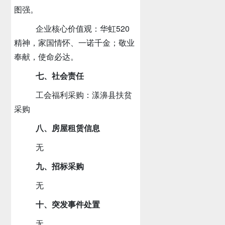
图强。
企业核心价值观：华虹
520
精神，家国情怀、一诺千金；敬业
奉献，使命必达。
七、社会责任
工会福利采购：漾濞县扶贫
采购
八、房屋租赁信息
无
九、招标采购
无
十、突发事件处置
无