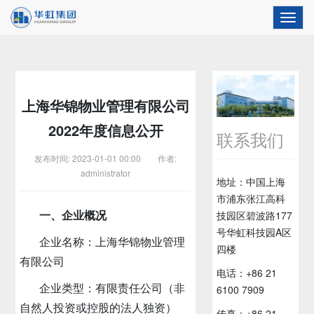
Toggl
navig
上海华锦物业管理有限公司
2022年度信息公开
联系我们
发布时间: 2023-01-01 00:00 作者:
administrator
地址：中国上海
市浦东张江高科
一、企业概况
技园区碧波路177
号华虹科技园A区
企业名称：上海华锦物业管理
四楼
有限公司
电话：+86 21
企业类型：有限责任公司（非
6100 7909
自然人投资或控股的法人独资）
传真：+86 21