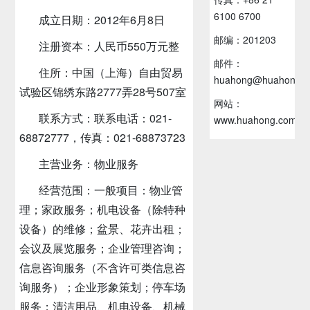
6100 6700
成立日期：2012年6月8日
邮编：201203
注册资本：人民币550万元整
邮件：
住所：中国（上海）自由贸易
huahong@huahong.c
试验区锦绣东路2777弄28号507室
网站：
联系方式：联系电话：021-
www.huahong.com.c
68872777，传真：021-68873723
主营业务：物业服务
经营范围：一般项目：物业管
理；家政服务；机电设备（除特种
设备）的维修；盆景、花卉出租；
会议及展览服务；企业管理咨询；
信息咨询服务（不含许可类信息咨
询服务）；企业形象策划；停车场
服务；清洁用品、机电设备、机械