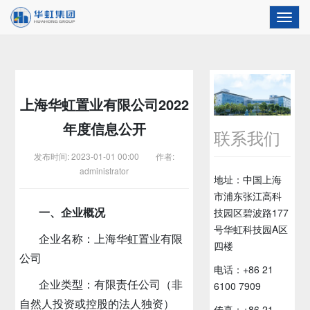
Toggl
navig
上海华虹置业有限公司2022
年度信息公开
联系我们
发布时间: 2023-01-01 00:00 作者:
administrator
地址：中国上海
市浦东张江高科
一、企业概况
技园区碧波路177
号华虹科技园A区
企业名称：上海华虹置业有限
四楼
公司
电话：+86 21
企业类型：有限责任公司（非
6100 7909
自然人投资或控股的法人独资）
传真：+86 21