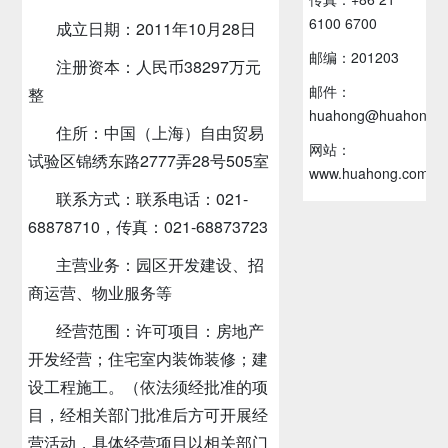
6100 6700
成立日期：2011年10月28日
邮编：201203
注册资本：人民币38297万元
邮件：
整
huahong@huahong.c
住所：中国（上海）自由贸易
网站：
试验区锦绣东路2777弄28号505室
www.huahong.com.c
联系方式：联系电话：021-
68878710，传真：021-68873723
主营业务：园区开发建设、招
商运营、物业服务等
经营范围：许可项目：房地产
开发经营；住宅室内装饰装修；建
设工程施工。（依法须经批准的项
目，经相关部门批准后方可开展经
营活动，具体经营项目以相关部门