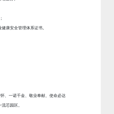
；
业健康安全管理体系证书。
情怀、一诺千金、敬业奉献、使命必达
一流芯园区。