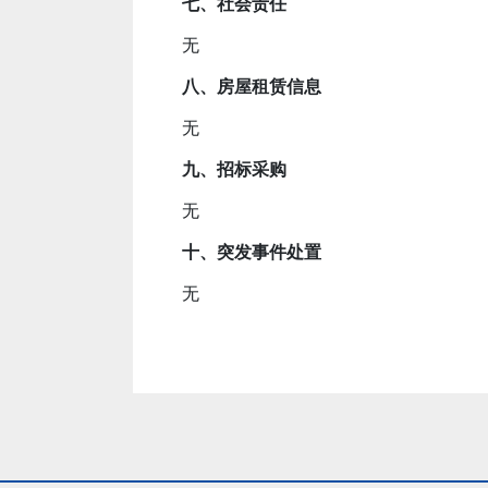
七、社会责任
无
八、房屋租赁信息
无
九、招标采购
无
十、突发事件处置
无