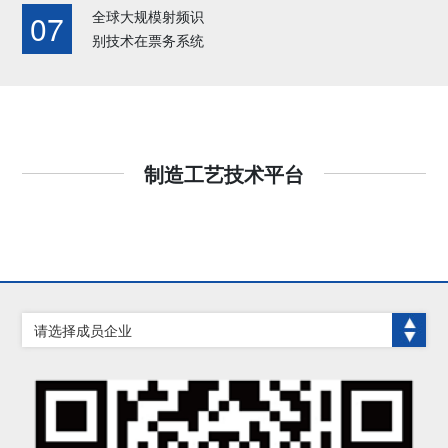
市场规模全球前列
MEMS等领先的特
解决方案
产技术
全球大规模射频识
07
色工艺技术
别技术在票务系统
上成功实施的“大
型展会票务系统”
制造工艺技术平台
请选择成员企业