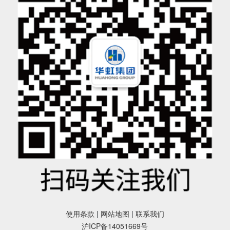
使用条款
|
网站地图
|
联系我们
沪ICP备14051669号