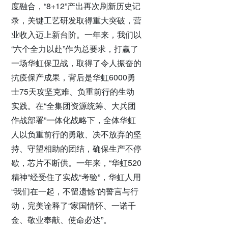
度融合，“8+12”产出再次刷新历史记
录，关键工艺研发取得重大突破，营
业收入迈上新台阶。一年来，我们以
“六个全力以赴”作为总要求，打赢了
一场华虹保卫战，取得了令人振奋的
抗疫保产成果，背后是华虹6000勇
士75天攻坚克难、负重前行的生动
实践。在“全集团资源统筹、大兵团
作战部署”一体化战略下，全体华虹
人以负重前行的勇敢、决不放弃的坚
持、守望相助的团结，确保生产不停
歇，芯片不断供。一年来，“华虹520
精神”经受住了实战“考验”，华虹人用
“我们在一起，不留遗憾”的誓言与行
动，完美诠释了“家国情怀、一诺千
金、敬业奉献、使命必达”。