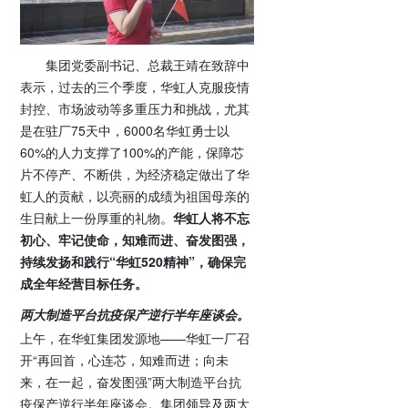
集团党委副书记、总裁王靖在致辞中
表示，过去的三个季度，华虹人克服疫情
封控、市场波动等多重压力和挑战，尤其
是在驻厂75天中，6000名华虹勇士以
60%的人力支撑了100%的产能，保障芯
片不停产、不断供，为经济稳定做出了华
虹人的贡献，以亮丽的成绩为祖国母亲的
生日献上一份厚重的礼物。
华虹人将不忘
初心、牢记使命，知难而进、奋发图强，
持续发扬和践行“华虹520精神”，确保完
成全年经营目标任务。
两大制造平台抗疫保产逆行半年座谈会。
上午，在华虹集团发源地——华虹一厂召
开“再回首，心连芯，知难而进；向未
来，在一起，奋发图强”两大制造平台抗
疫保产逆行半年座谈会。集团领导及两大