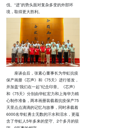
伐、“进”的势头面对复杂多变的外部环
境，取得更大胜利。
座谈会后，张素心董事长为华虹抗疫
保产画册《芯声》和《75天》进行签发，
并加盖“我们在一起”纪念印章。《芯声》
和《75天》分别由华虹宏力和上海华力精
心制作准备，两本画册装载着抗疫保产75
天里点点滴滴的记忆与故事，同时承载着
6000名华虹勇士无数的汗水和泪水，更蕴
含了华虹人5年多来的坚守、2个多月的驻
守、0距离的相守。