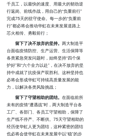
千员工，以最快的速度、用最大的韧劲逆
行返岗、前线作战，用自己的“负重前行”
完成75天的驻守使命。每一步的“负重前
行”都必将会推动华虹在未来发展道路上
芯火相传、勇毅前行；
留下了决不放弃的坚持。
两大制造平
台面临疫情防控、生产运营、生活保障等
各类紧急突发问题时，始终坚持“四个保
护好”和“六个全力以赴”，在决不放弃的坚
持中成就了抗疫保产双胜利。这种坚持也
必将会形成华虹可持续高质量发展的能
力，以解决各类风险挑战；
留下了守望相助的团结。
在面临前所
未有的疫情“遭遇战”时，两大制造平台各
工厂、各部门、各员工守望相助，保障了
生产线不停产、不断供。75天守望相助的
经历使华虹人更为团结，这种紧密的团结
也必将会使华虹在未来发展中以“稳”的步