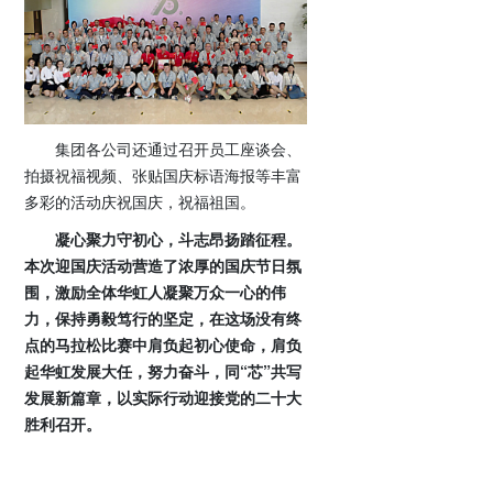
集团各公司还通过召开员工座谈会、
拍摄祝福视频、张贴国庆标语海报等丰富
多彩的活动庆祝国庆，祝福祖国。
凝心聚力守初心，斗志昂扬踏征程。
本次迎国庆活动营造了浓厚的国庆节日氛
围，激励全体华虹人凝聚万众一心的伟
力，保持勇毅笃行的坚定，在这场没有终
点的马拉松比赛中肩负起初心使命，肩负
起华虹发展大任，努力奋斗，同“芯”共写
发展新篇章，以实际行动迎接党的二十大
胜利召开。