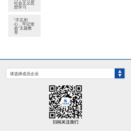
社会主义思
想学习
“不忘初
心，牢记使
命”主题教
育
请选择成员企业