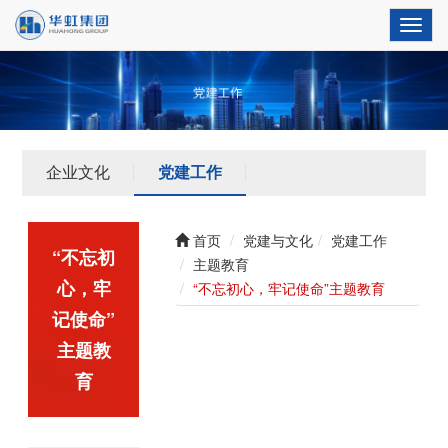
Toggl
navig
企业文化
党建工作
首页
党建与文化
党建工作
“不忘初
主题教育
心，牢
“不忘初心，牢记使命”主题教育
记使命”
主题教
育