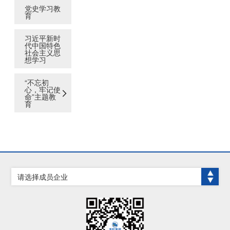
党史学习教
育
习近平新时
代中国特色
社会主义思
想学习
“不忘初
心，牢记使
命”主题教
育
请选择成员企业